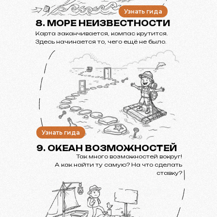
Узнать гида
8. МОРЕ НЕИЗВЕСТНОСТИ
Карта заканчивается, компас крутится.
Здесь начинается то, чего ещё не было.
Узнать гида
9. ОКЕАН ВОЗМОЖНОСТЕЙ
Так много возможностей вокруг!
А как найти ту самую? На что сделать
ставку?