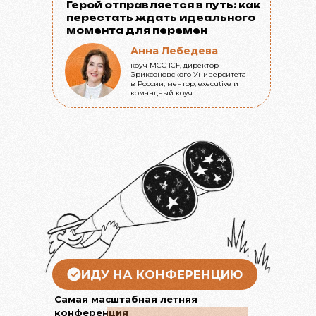
Герой отправляется в путь: как
перестать ждать идеального
момента для перемен
Анна Лебедева
коуч MCC ICF, директор
Эриксоновского Университета
в России, ментор, executive и
командный коуч
ИДУ НА КОНФЕРЕНЦИЮ
Самая масштабная летняя
конференция