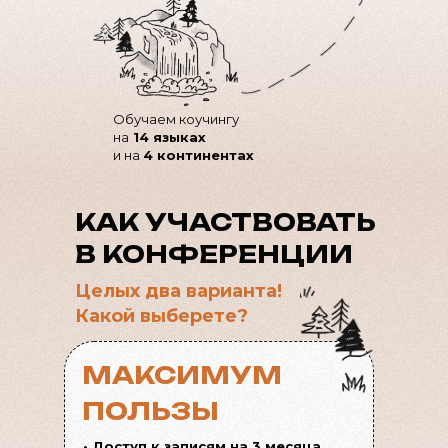
Обучаем коучингу
на
14 языках
и на
4 континентах
КАК УЧАСТВОВАТЬ
В КОНФЕРЕНЦИИ
Целых два варианта!
Какой выберете?
МАКСИМУМ
ПОЛЬЗЫ
• Доступ к записям на 3 месяца