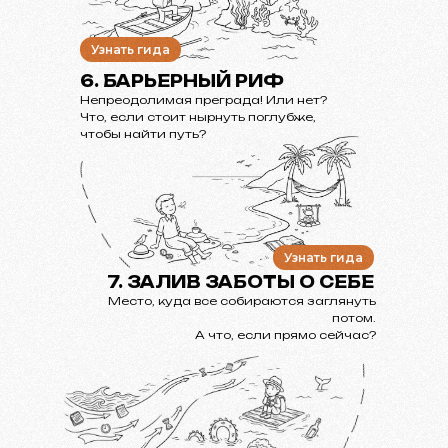
Узнать гида
6. БАРЬЕРНЫЙ РИФ
Непреодолимая преграда! Или нет?
Что, если стоит нырнуть поглубже,
чтобы найти путь?
Узнать гида
7. ЗАЛИВ ЗАБОТЫ О СЕБЕ
Место, куда все собираются заглянуть
потом.
А что, если прямо сейчас?