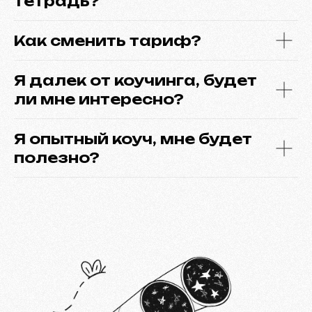
тетрадь?
Как сменить тариф?
Я далек от коучинга, будет
ли мне интересно?
Я опытный коуч, мне будет
полезно?