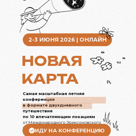
2-3 ИЮНЯ 2026 | ОНЛАЙН
НОВАЯ
КАРТА
Самая масштабная летняя
конференция
в формате двухдневного
путешествия
по 10 впечатляющим локациям
от Международного Эриксоновского
Университета коучинга
ИДУ НА КОНФЕРЕНЦИЮ