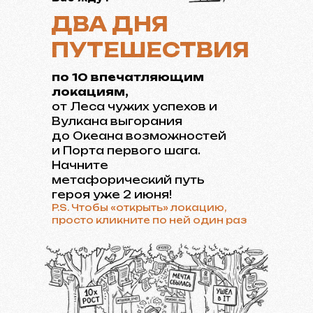
ДВА ДНЯ
ПУТЕШЕСТВИЯ
по 10 впечатляющим
локациям,
от Леса чужих успехов и
Вулкана выгорания
до Океана возможностей
и Порта первого шага.
Начните
метафорический путь
героя уже 2 июня!
P.S. Чтобы «открыть» локацию,
просто кликните по ней один раз