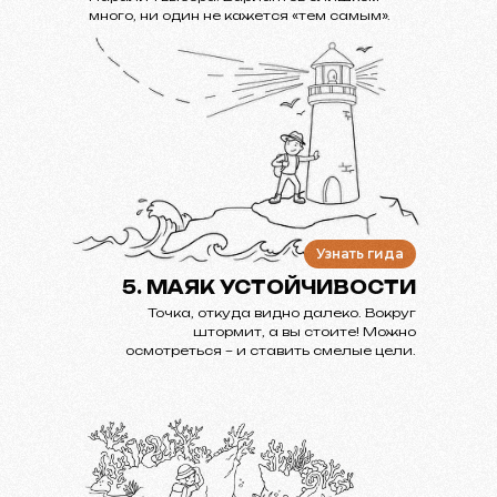
много, ни один не кажется «тем самым».
Узнать гида
5. МАЯК УСТОЙЧИВОСТИ
Точка, откуда видно далеко. Вокруг
штормит, а вы стоите! Можно
осмотреться – и ставить смелые цели.