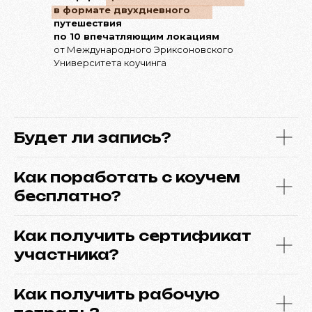
в формате двухдневного
путешествия
по 10 впечатляющим локациям
от Международного Эриксоновского
Университета коучинга
Будет ли запись?
Как поработать с коучем
бесплатно?
Как получить сертификат
участника?
Как получить рабочую