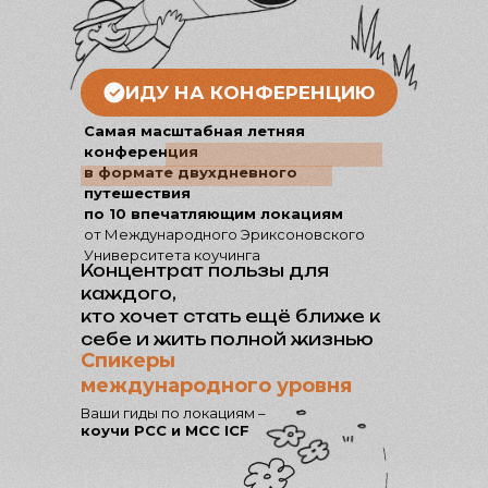
ИДУ НА КОНФЕРЕНЦИЮ
Самая масштабная летняя
конференция
в формате двухдневного
путешествия
по 10 впечатляющим локациям
от Международного Эриксоновского
Университета коучинга
Концентрат пользы для
каждого,
кто хочет стать ещё ближе к
себе и жить полной жизнью
Спикеры
международного уровня
Ваши гиды по локациям –
коучи PCC и MCC ICF