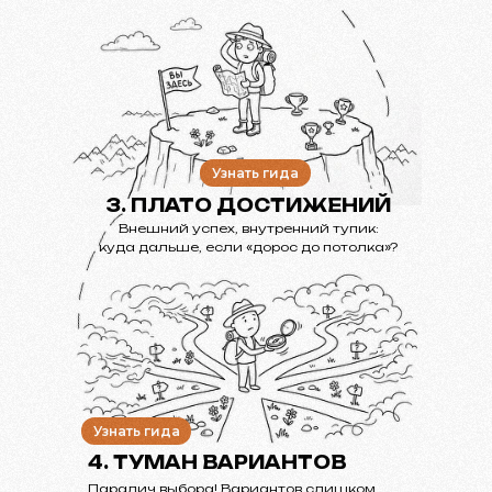
Узнать гида
3. ПЛАТО ДОСТИЖЕНИЙ
Внешний успех, внутренний тупик:
куда дальше, если «дорос до потолка»?
Узнать гида
4. ТУМАН ВАРИАНТОВ
Паралич выбора! Вариантов слишком